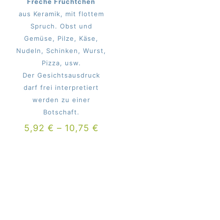
Freche Früchtchen
aus Keramik, mit flottem
Spruch. Obst und
Gemüse, Pilze, Käse,
Nudeln, Schinken, Wurst,
Pizza, usw.
Der Gesichtsausdruck
darf frei interpretiert
werden zu einer
Botschaft.
5,92
€
–
10,75
€