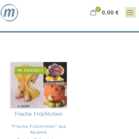
0
0,00 €
IM ANGEBOT
“Freche Früchtchen” aus
Keramik