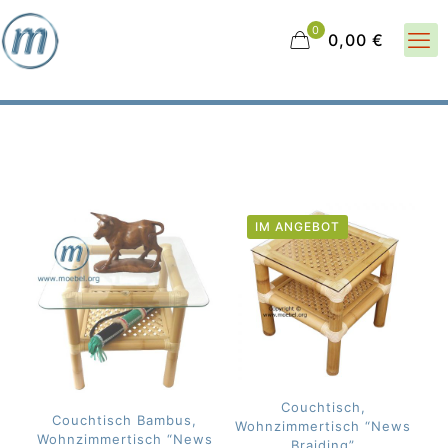
0
0,00 €
IM ANGEBOT
Couchtisch,
Couchtisch Bambus,
Wohnzimmertisch “News
Wohnzimmertisch “News
Braiding”