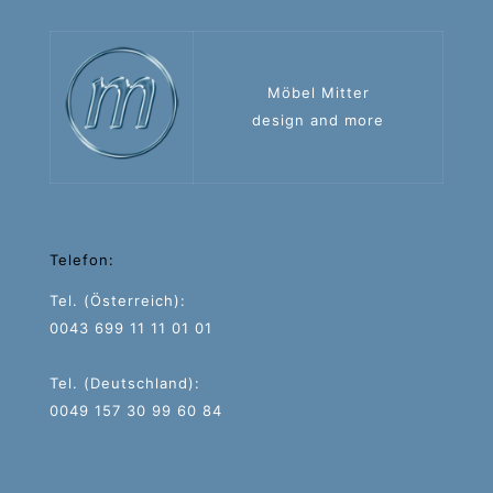
Möbel Mitter
design and more
Telefon:
Tel. (Österreich):
0043 699 11 11 01 01
Tel. (Deutschland):
0049 157 30 99 60 84