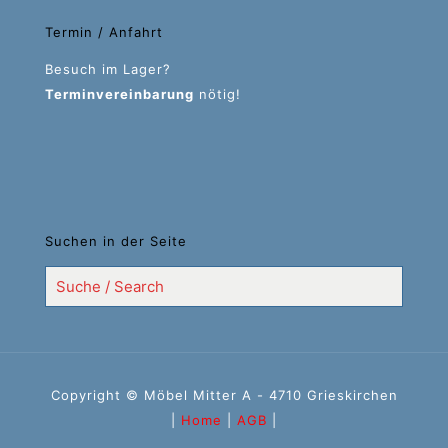
Termin / Anfahrt
Besuch im Lager?
Terminvereinbarung
nötig!
Suchen in der Seite
Copyright © Möbel Mitter A - 4710 Grieskirchen
|
Home
|
AGB
|