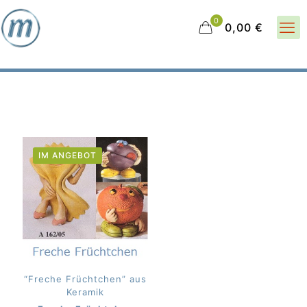
0
0,00 €
IM ANGEBOT
“Freche Früchtchen” aus
Keramik