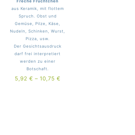
Freche Früchtchen
aus Keramik, mit flottem
Spruch. Obst und
Gemüse, Pilze, Käse,
Nudeln, Schinken, Wurst,
Pizza, usw.
Der Gesichtsausdruck
darf frei interpretiert
werden zu einer
Botschaft.
5,92
€
–
10,75
€