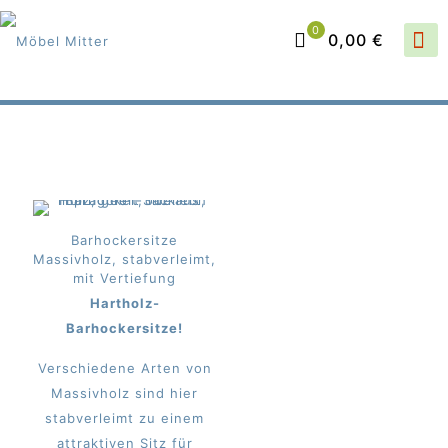
0
0,00 €
Barhockersitze
Massivholz, stabverleimt,
mit Vertiefung
Hartholz-
Barhockersitze!
Verschiedene Arten von
Massivholz sind hier
stabverleimt zu einem
attraktiven Sitz für