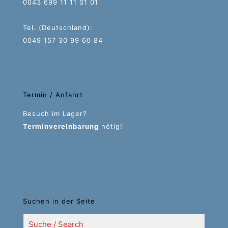
0043 699 11 11 01 01
Tel. (Deutschland):
0049 157 30 99 60 84
Termin / Anfahrt
Besuch im Lager?
Terminvereinbarung
nötig!
Suchen in der Seite