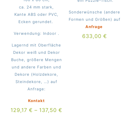
” ein Puzzle-Tisch.
ca. 24 mm stark,
Sonderwünsche (andere
Kante ABS oder PVC,
Formen und Größen) auf
Ecken gerundet.
Anfrage
Verwendung: Indoor .
633,00
€
Lagernd mit Oberfläche
Dekor weiß und Dekor
Buche, größere Mengen
und andere Farben und
Dekore (Holzdekore,
Steindekore, …) auf
Anfrage:
Kontakt
129,17
€
–
137,50
€