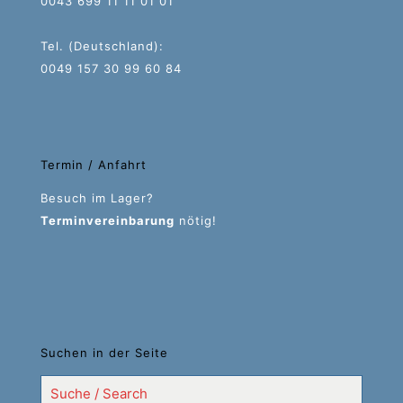
0043 699 11 11 01 01
Tel. (Deutschland):
0049 157 30 99 60 84
Termin / Anfahrt
Besuch im Lager?
Terminvereinbarung
nötig!
Suchen in der Seite