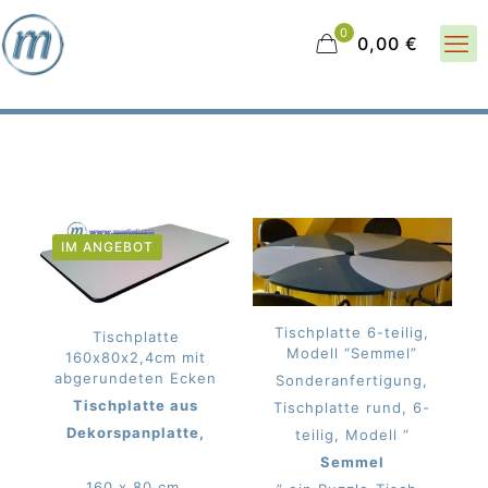
0
0,00 €
IM ANGEBOT
Tischplatte 6-teilig,
Tischplatte
Modell “Semmel”
160x80x2,4cm mit
abgerundeten Ecken
Sonderanfertigung,
Tischplatte aus
Tischplatte rund, 6-
Dekorspanplatte,
teilig, Modell “
Semmel
160 x 80 cm,