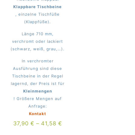
Klappbare Tischbeine
, einzelne Tischfüße
(Klappfüße).
Länge 710 mm,
verchromt oder lackiert
(schwarz, weiß, grau,…).
In verchromter
Ausführung sind diese
Tischbeine in der Regel
lagernd, der Preis ist für
Kleinmengen
! Größere Mengen auf
Anfrage:
Kontakt
37,90
€
–
41,58
€