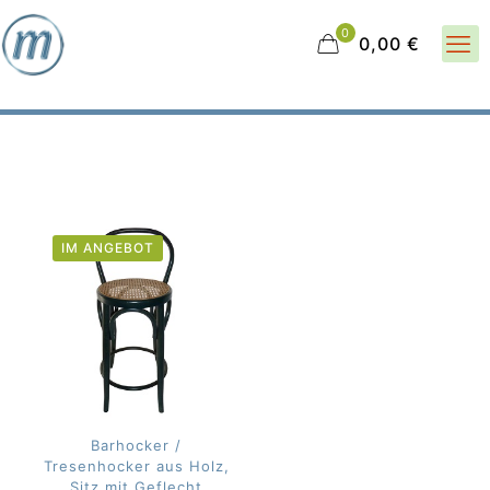
0
0,00 €
IM ANGEBOT
Barhocker /
Tresenhocker aus Holz,
Sitz mit Geflecht