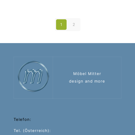
1
2
Möbel Mitter
design and more
Telefon:
Tel. (Österreich):