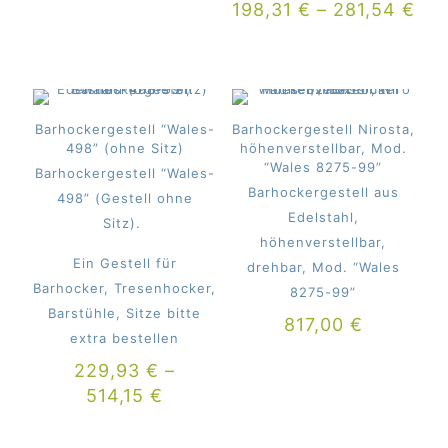
198,31
€
–
281,54
€
Barhockergestell “Wales-
Barhockergestell Nirosta,
498” (ohne Sitz)
höhenverstellbar, Mod.
“Wales 8275-99”
Barhockergestell “Wales-
Barhockergestell aus
498” (Gestell ohne
Edelstahl,
Sitz).
höhenverstellbar,
Ein Gestell für
drehbar, Mod. “Wales
Barhocker, Tresenhocker,
8275-99”
Barstühle, Sitze bitte
817,00
€
extra bestellen
229,93
€
–
514,15
€