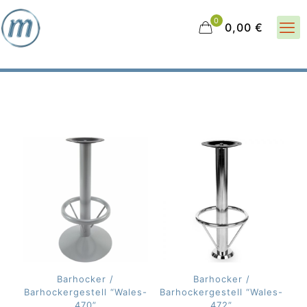
0
0,00 €
Barhocker /
Barhocker /
Barhockergestell “Wales-
Barhockergestell “Wales-
470”
472”