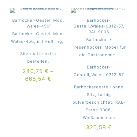
Barhocker-Gestell Mod.
Barhocker-
“Wales-450”
Gestell_Wales-0312-57,
RAL 9006
Barhocker-Gestell Mod.
Barhocker /
Wales-450, mit Fußring.
Tresenhocker, Möbel für
Sitze bitte extra
die Gastronomie.
bestellen.
Barhocker-
240,75
€
–
Gestell_Wales-0312-57
668,54
€
Barhockergestell ohne
Sitz, farbig
pulverbeschichtet, RAL-
Farbe 9006,
Weißaluminium
320,58
€