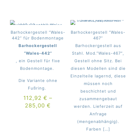
Barhockergestell “Wales-
Barhockergestell “Wales-
442” für Bodenmontage
467”
Barhockergestell
Barhockergestell aus
“Wales-442”
Stahl. Mod.”Wales-467″,
, ein Gestell für fixe
Gestell ohne Sitz. Bei
Bodenmontage.
diesen Modellen sind die
Einzelteile lagernd, diese
Die Variante ohne
müssen noch
Fußring.
beschichtet und
112,92
€
–
zusammengebaut
285,00
€
werden. Lieferzeit auf
Anfrage
(mengenabhängig).
Farben
[…]