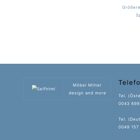
Größere
S
Telef
Möbel Mitter
design and more
Tel. (Öste
0043 699 
Tel. (Deu
0049 157