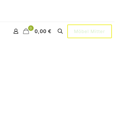
0
0,00 €
Möbel Mitter