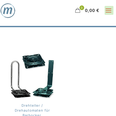
0
0,00 €
Drehteller /
Drehautomaten für
Barhocker,