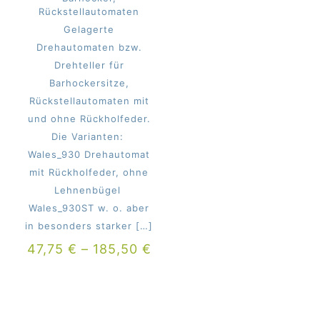
Rückstellautomaten
Gelagerte
Drehautomaten bzw.
Drehteller für
Barhockersitze,
Rückstellautomaten mit
und ohne Rückholfeder.
Die Varianten:
Wales_930 Drehautomat
mit Rückholfeder, ohne
Lehnenbügel
Wales_930ST w. o. aber
in besonders starker
[…]
47,75
€
–
185,50
€