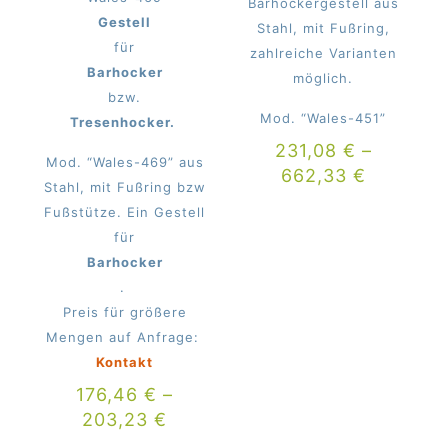
Barhockergestell aus
Gestell
Stahl, mit Fußring,
für
zahlreiche Varianten
Barhocker
möglich.
bzw.
Mod. “Wales-451”
Tresenhocker.
231,08
€
–
Mod. “Wales-469” aus
662,33
€
Stahl, mit Fußring bzw
Fußstütze. Ein Gestell
für
Barhocker
.
Preis für größere
Mengen auf Anfrage:
Kontakt
176,46
€
–
203,23
€