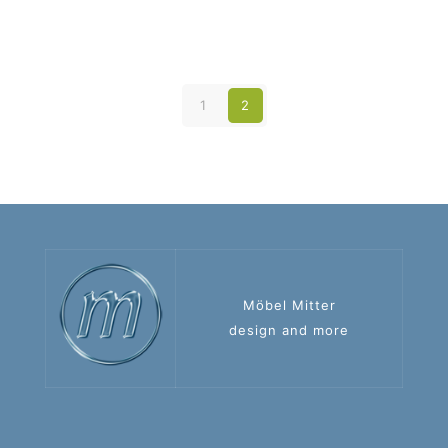
1
2
Möbel Mitter
design and more