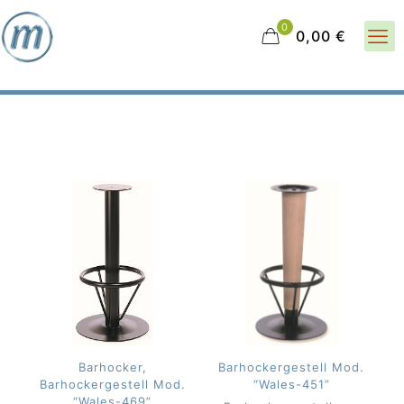
0
0,00 €
Barhocker,
Barhockergestell Mod.
Barhockergestell Mod.
“Wales-451”
“Wales-469”