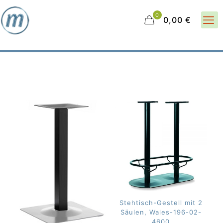
0
0,00 €
Stehtisch-Gestell mit 2
Säulen, Wales-196-02-
4600