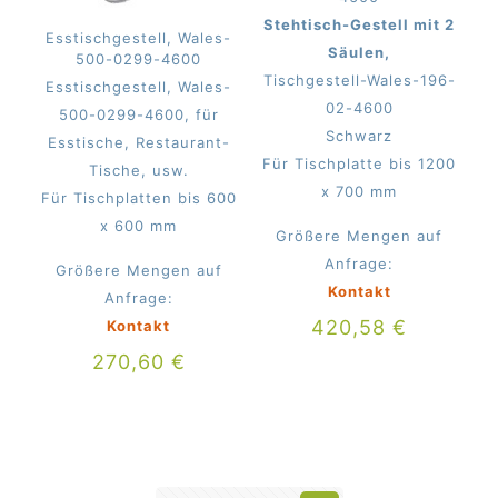
Stehtisch-Gestell mit 2
Esstischgestell, Wales-
Säulen,
500-0299-4600
Tischgestell-Wales-196-
Esstischgestell, Wales-
02-4600
500-0299-4600, für
Schwarz
Esstische, Restaurant-
Für Tischplatte bis 1200
Tische, usw.
x 700 mm
Für Tischplatten bis 600
x 600 mm
Größere Mengen auf
Anfrage:
Größere Mengen auf
Kontakt
Anfrage:
420,58
€
Kontakt
270,60
€