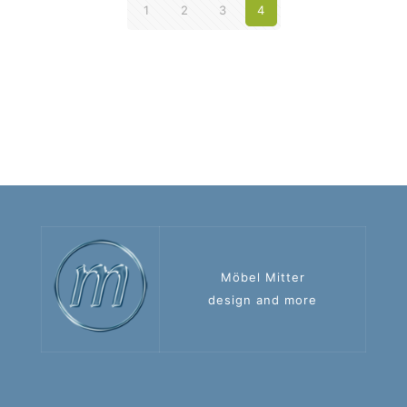
1
2
3
4
Möbel Mitter
design and more