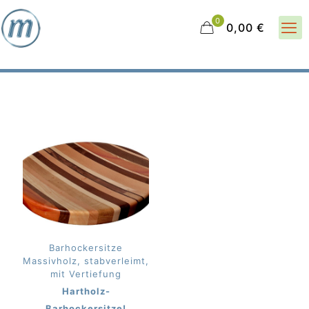
0
0,00 €
Barhockersitze
Massivholz, stabverleimt,
mit Vertiefung
Hartholz-
Barhockersitze!