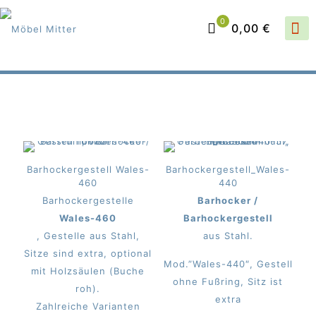
0
0,00 €
Barhockergestell Wales-
Barhockergestell_Wales-
460
440
Barhockergestelle
Barhocker /
Wales-460
Barhockergestell
, Gestelle aus Stahl,
aus Stahl.
Sitze sind extra, optional
Mod.”Wales-440″, Gestell
mit Holzsäulen (Buche
ohne Fußring, Sitz ist
roh).
extra
Zahlreiche Varianten