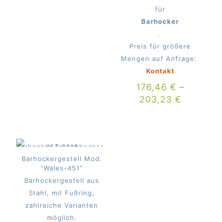
für
Barhocker
.
Preis für größere
Mengen auf Anfrage:
Kontakt
176,46
€
–
203,23
€
Barhockergestell Mod.
“Wales-451”
Barhockergestell aus
Stahl, mit Fußring,
zahlreiche Varianten
möglich.