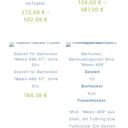
134,00
€
–
verfügbar.
387,00
€
272,69
€
–
592,69
€
Gestell für Barhocker
Barhocker,
“Wales-496-57”, ohne
Barhockergestell Mod.
Sitz
“Wales-469”
Gestell für Barhocker
Gestell
“Wales-496-57”, ohne
für
Sitz
Barhocker
bzw.
184,38
€
Tresenhocker.
Mod. “Wales-469” aus
Stahl, mit Fußring bzw
Fußstütze. Ein Gestell