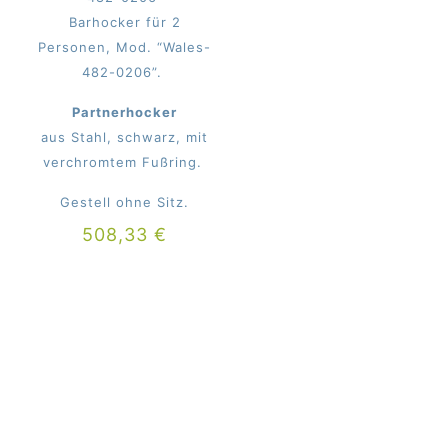
Barhocker für 2
Personen, Mod. “Wales-
482-0206”.
Partnerhocker
aus Stahl, schwarz, mit
verchromtem Fußring.
Gestell ohne Sitz.
508,33
€