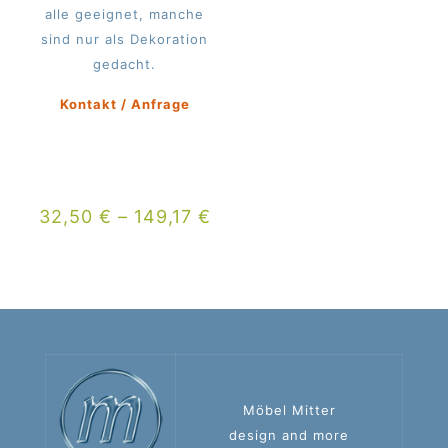
alle geeignet, manche
sind nur als Dekoration
gedacht.
Kontakt / Anfrage
32,50
€
–
149,17
€
Möbel Mitter
design and more