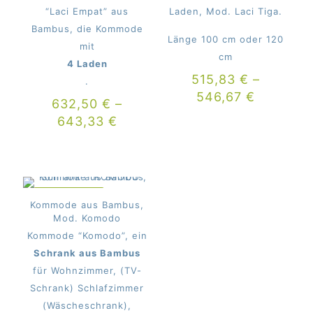
“Laci Empat” aus
Laden, Mod. Laci Tiga.
Bambus, die Kommode
Länge 100 cm oder 120
mit
cm
4 Laden
515,83
€
–
.
546,67
€
632,50
€
–
643,33
€
IM ANGEBOT
Kommode aus Bambus,
Mod. Komodo
Kommode “Komodo”, ein
Schrank aus Bambus
für Wohnzimmer, (TV-
Schrank) Schlafzimmer
(Wäscheschrank),