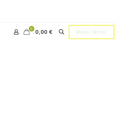
0
0,00 €
Möbel Mitter