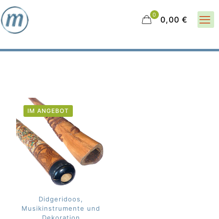
0
0,00 €
IM ANGEBOT
Didgeridoos,
Musikinstrumente und
Dekoration