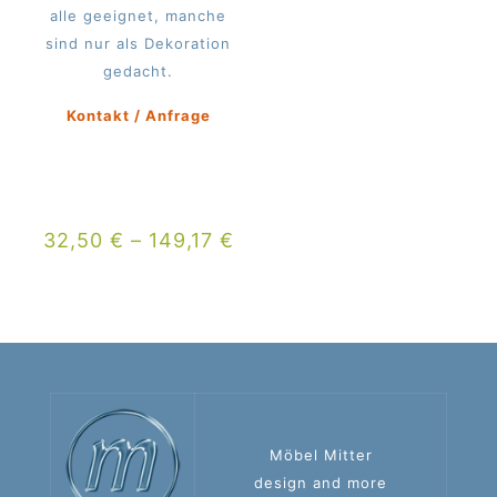
alle geeignet, manche
sind nur als Dekoration
gedacht.
Kontakt / Anfrage
32,50
€
–
149,17
€
Möbel Mitter
design and more