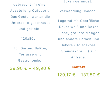
Ecken gerundet.
gebraucht (in einer
Ausstellung Outdoor).
Verwendung: Indoor .
Das Gestell war an die
Lagernd mit Oberfläche
Unterseite geschraubt
Dekor weiß und Dekor
und geklebt.
Buche, größere Mengen
120x80cm
und andere Farben und
Dekore (Holzdekore,
Für Garten, Balkon,
Steindekore, …) auf
Terrasse und
Anfrage:
Gastronomie.
Kontakt
39,90
€
–
49,90
€
129,17
€
–
137,50
€