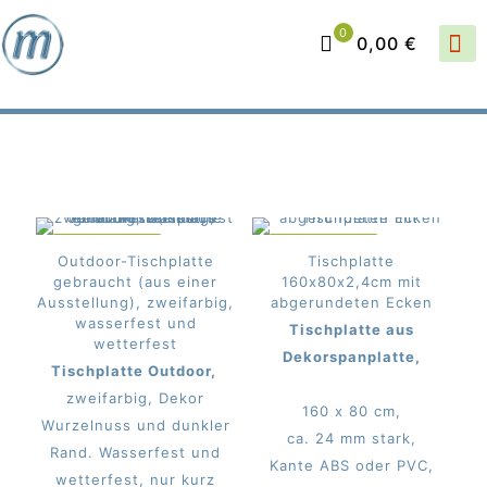
0
0,00 €
IM ANGEBOT
IM ANGEBOT
Outdoor-Tischplatte
Tischplatte
gebraucht (aus einer
160x80x2,4cm mit
Ausstellung), zweifarbig,
abgerundeten Ecken
wasserfest und
Tischplatte aus
wetterfest
Dekorspanplatte,
Tischplatte Outdoor,
zweifarbig, Dekor
160 x 80 cm,
Wurzelnuss und dunkler
ca. 24 mm stark,
Rand. Wasserfest und
Kante ABS oder PVC,
wetterfest, nur kurz