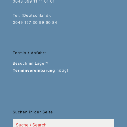
0043 699 11 11 01 01
Tel. (Deutschland):
0049 157 30 99 60 84
Termin / Anfahrt
Besuch im Lager?
Terminvereinbarung
nötig!
Suchen in der Seite