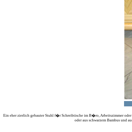
Ein eher zierlich gebauter Stuhl f�r Schreibtische im B�ro, Arbeitszimmer ode
oder aus schwarzem Bambus und auc