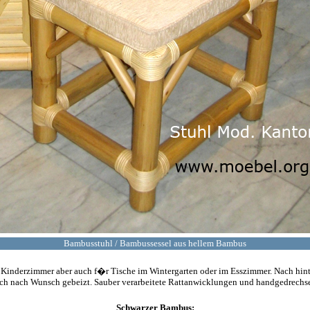
Bambusstuhl / Bambussessel aus hellem Bambus
r Kinderzimmer aber auch f�r Tische im Wintergarten oder im Esszimmer. Nach hin
h nach Wunsch gebeizt. Sauber verarbeitete Rattanwicklungen und handgedrechs
Schwarzer Bambus: