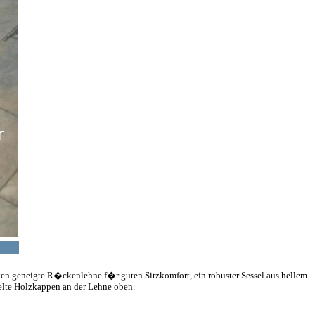
ten geneigte R�ckenlehne f�r guten Sitzkomfort, ein robuster Sessel aus hellem
elte Holzkappen an der Lehne oben.