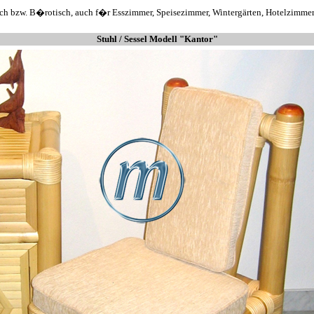
tisch bzw. B�rotisch, auch f�r Esszimmer, Speisezimmer, Wintergärten, Hotelzimme
Stuhl / Sessel Modell "Kantor"