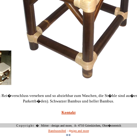
r mit Rei�verschluss versehen und so abziehbar zum Waschen, die St�hle sind au
Parkettb�den). Schwarzer Bambus und heller Bambus.
Kontakt
Copyright �
Mitter - design and more, A- 4710 Grieskirchen,
Ober�sterreich
Bambusmöbel - design and more