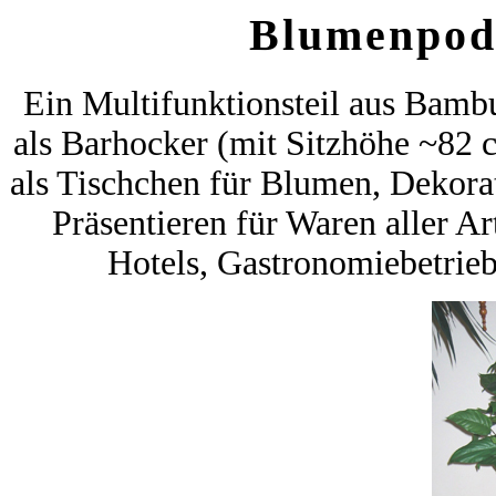
Blumenpod
Ein Multifunktionsteil aus Bamb
als Barhocker (mit Sitzhöhe ~82 
als Tischchen für Blumen, Dekorat
Präsentieren für Waren aller A
Hotels, Gastronomiebetrie