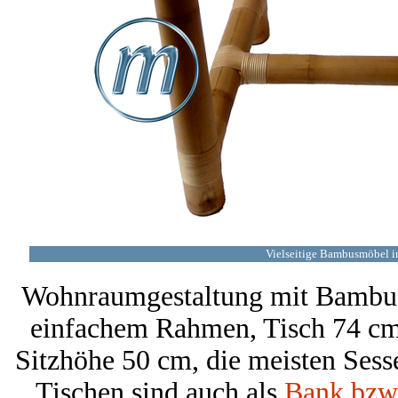
Vielseitige Bambusmöbel in
Wohnraumgestaltung mit Bambus,
einfachem Rahmen, Tisch 74 cm 
Sitzhöhe 50 cm, die meisten Se
Tischen sind auch als
Bank bzw.