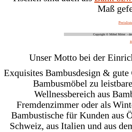
Maß gefer
Preislist
Copyright © Möbel Mitter - desi
B
Unser Motto bei der Einri
Exquisites Bambusdesign & gute 
Bambusmöbel zu leistbare
Wellnessbereich aus Bam
Fremdenzimmer oder als Winte
Bambustische für Kunden aus Ös
Schweiz, aus Italien und aus d